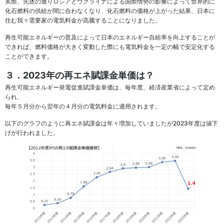
実際、先述の通りロシアとウクライナによる国際情勢の影響によって世界的に
化石燃料の供給が間に合わなくなり、化石燃料の価格が上がった結果、日本に
住む我々需要家の電気料金が高騰することになりました。
再生可能エネルギーの普及によって日本のエネルギー自給率を向上することが
できれば、燃料価格が大きく変動した際にも電気料金を一定の幅で安定化する
ことができます。
３．2023年の再エネ賦課金単価は？
再生可能エネルギー発電促進賦課金単価は、毎年度、経済産業省によって定め
られ、
毎年５月分から翌年の４月分の電気料金に適用されます。
以下のグラフのように再エネ賦課金は年々増加していましたが2023年度は値下
げが行われました。