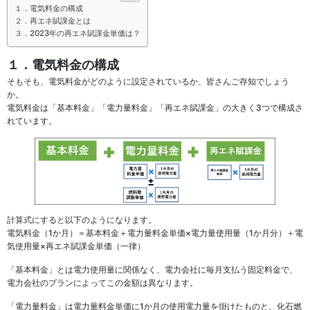
１．電気料金の構成
２．再エネ賦課金とは
３．2023年の再エネ賦課金単価は？
１．電気料金の構成
そもそも、電気料金がどのように設定されているか、皆さんご存知でしょう
か。
電気料金は「基本料金」「電力量料金」「再エネ賦課金」の大きく3つで構成さ
れています。
計算式にすると以下のようになります。
電気料金（1か月）＝基本料金＋電力量料金単価×電力量使用量（1か月分）＋電
気使用量×再エネ賦課金単価（一律）
「基本料金」とは電力使用量に関係なく、電力会社に毎月支払う固定料金で、
電力会社のプランによってこの金額は異なります。
「電力量料金」は電力量料金単価に1か月の使用電力量を掛けたものと、化石燃