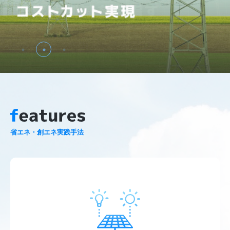
features
省エネ・創エネ実践手法