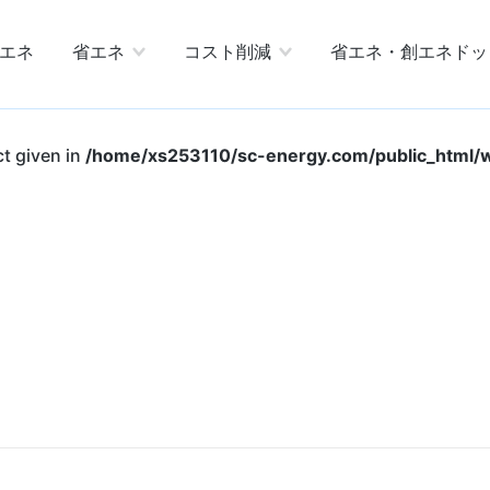
エネ
省エネ
コスト削減
省エネ・創エネドッ
ct given in
/home/xs253110/sc-energy.com/public_html/w