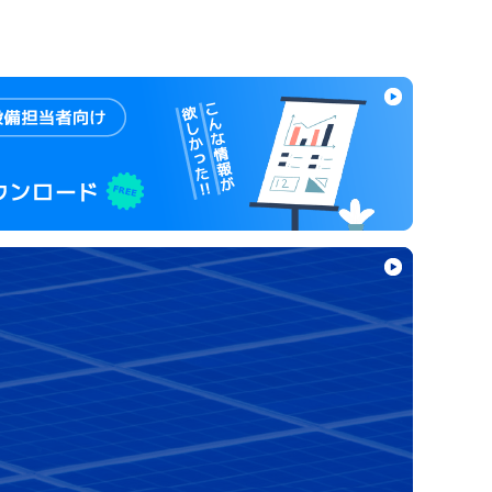
い合
わせ