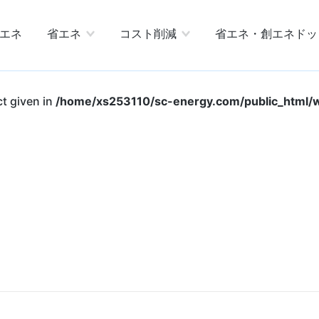
エネ
省エネ
コスト削減
省エネ・創エネドッ
ct given in
/home/xs253110/sc-energy.com/public_html/w