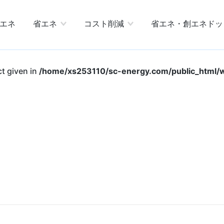
エネ
省エネ
コスト削減
省エネ・創エネドッ
ct given in
/home/xs253110/sc-energy.com/public_html/w