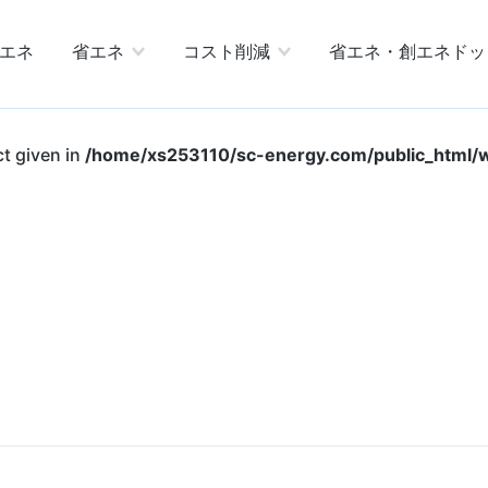
エネ
省エネ
コスト削減
省エネ・創エネドッ
ct given in
/home/xs253110/sc-energy.com/public_html/w