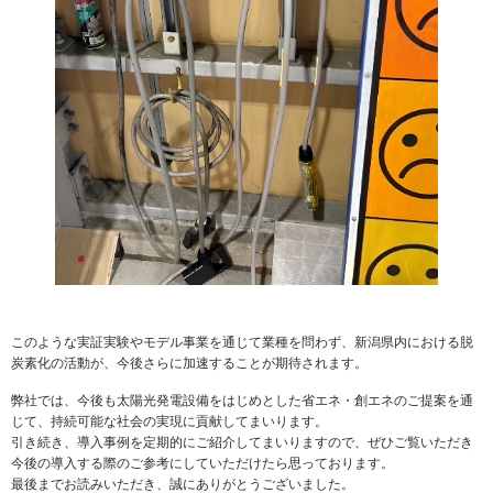
このような実証実験やモデル事業を通じて業種を問わず、新潟県内における脱
炭素化の活動が、今後さらに加速することが期待されます。
弊社では、今後も太陽光発電設備をはじめとした省エネ・創エネのご提案を通
じて、持続可能な社会の実現に貢献してまいります。
引き続き、導入事例を定期的にご紹介してまいりますので、ぜひご覧いただき
今後の導入する際のご参考にしていただけたら思っております。
最後までお読みいただき、誠にありがとうございました。