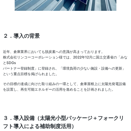
２．導入の背景
近年、倉庫業界においても脱炭素への意識が高まっております。
株式会社リンコーコーポレーション様では、2022年12月に国土交通省の「みな
とSDGs
パートナー登録制度」に登録され、「環境負荷の少ない施設・設備への更新」
という重点目標を掲げられました。
その目標の達成に向けた取り組みの一環として、倉庫屋根上に太陽光発電設備
を設置し、再生可能エネルギーの活用を進めることを計画されました。
３．導入設備（太陽光小型パッケージ＋フォークリ
フト導入による補助制度活用）