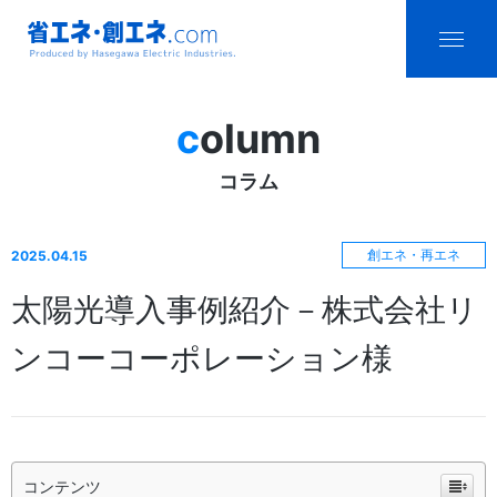
省エネ・創エ
menu
ネ.com
column
Produced by
コラム
Hasegawa
Electric
創エネ・再エネ
2025.04.15
Industries.
太陽光導入事例紹介－株式会社リ
ンコーコーポレーション様
コンテンツ