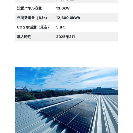
設置パネル容量
13.0kW
年間発電量（見込）
12,660.6kWh
CO２削減量（見込）
5.8ｔ
導入時期
2025年3月