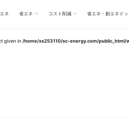
エネ
省エネ
コスト削減
省エネ・創エネドッ
ct given in
/home/xs253110/sc-energy.com/public_html/w