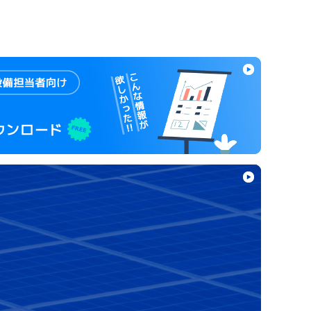
い合
わせ