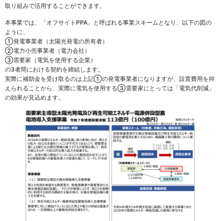
取り組みで活用することができます。
本事業では、「オフサイトPPA」と呼ばれる事業スキームとなり、以下の図の
ように、
①発電事業者（太陽光発電の所有者）
②電力小売事業者（電力会社）
③需要家（電気を使用する企業）
の3者間における契約を締結します。
実際に補助金を受け取るのは上記①の発電事業者になりますが、設置費用を抑
えられることから、実際に電気を使用する③需要家にとっては「電気代削減」
の効果が見込めます。