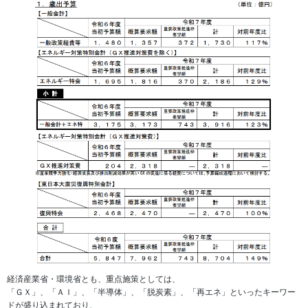
経済産業省・環境省とも、重点施策としては、
「ＧＸ」、「ＡＩ」、「半導体」、「脱炭素」、「再エネ」といったキーワー
ドが盛り込まれており、