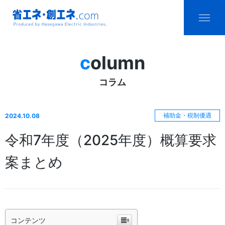
省エネ・創エ
menu
ネ.com
column
Produced by
コラム
Hasegawa
Electric
補助金・税制優遇
2024.10.08
Industries.
令和7年度（2025年度）概算要求
案まとめ
コンテンツ