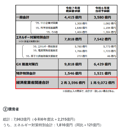
②環境省
総計：7,962億円（令和6年度比＋2,215億円）
うち、エネルギー対策特別会計：1,816億円（同比＋121億円）