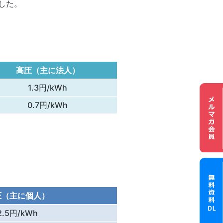
した。
高圧（主に法人）
1.3円/kWh
0.7円/kWh
メル
圧（主に個人）
2.5円/kWh