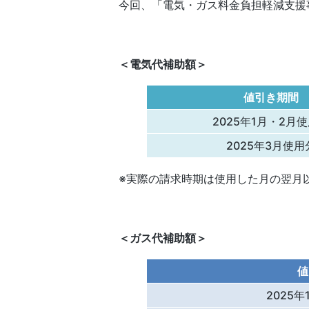
今回、「電気・ガス料金負担軽減支援
＜電気代補助額＞
値引き期間
2025年1月・2月
2025年3月使用
※実際の請求時期は使用した月の翌月
＜ガス代補助額＞
値
2025