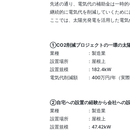
先述の通り、電気代の補助金は一時的
継続的に電気代を削減していくために
ここでは、太陽光発電を活用した電気
①CO2削減プロジェクトの一環の太
業種 ：製造業
設置場所 ：屋根上
設置規模 ：182.4kW
電気代削減額 ：400万円/年（実
②自宅への設置の経験から会社への
業種 ：製造業
設置場所 ：屋根上
設置規模 ：47.42kW