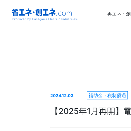
再エネ・創
省エネ・創エ
ネ.com
Produced by
Hasegawa
Electric
補助金・税制優遇
2024.12.03
【2025年1月再開
Industries.