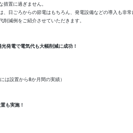
な措置に過ぎません。
は、日ごろからの節電はもちろん、発電設備などの導入も非常
代削減例をご紹介させていただきます。
陽光発電で電気代も大幅削減に成功！
際には設置から8か月間の実績）
設置も実施！