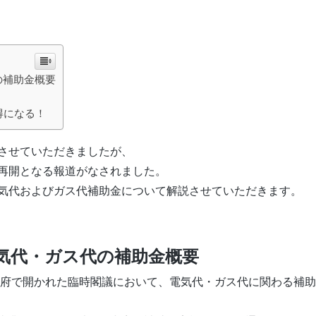
の補助金概要
得になる！
させていただきましたが、
再開となる報道がなされました。
電気代およびガス代補助金について解説させていただきます。
電気代・ガス代の補助金概要
政府で開かれた臨時閣議において、電気代・ガス代に関わる補助金