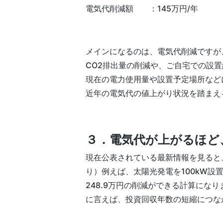
電気代削減額 ：145万円/年
メインになるのは、電気代削減ですが
CO2排出量の削減や、ご自宅での設
現在の電力使用量や設置予定場所など
近年の電気代の値上がり状況を踏まえ
３．
電気代が上がるほど
現在公表されている最新情報を見ると、
り）例えば、太陽光発電を100kW設
248.9万円の削減ができる計算に
に言えば、投資回収年数の短縮につな