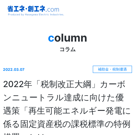
省エネ・創エ
ネ.com
column
Produced by
コラム
Hasegawa
Electric
補助金・税制優遇
2022.03.07
Industries.
2022年「税制改正大綱」カーボ
ンニュートラル達成に向けた優
遇策「再生可能エネルギー発電に
係る固定資産税の課税標準の特例