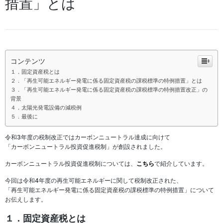
措置」とは
コンテンツ
１．固定資産税とは
２．「再生可能エネルギー発電に係る固定資産税の課税標準の特例措置」とは
３．「再生可能エネルギー発電に係る固定資産税の課税標準の特例措置改正」の
背景
４．太陽光発電設備の減税例
５．最後に
令和3年度の税制改正ではカーボンニュートラル達成に向けて
「カーボンニュートラル投資促進税制」が創設されました。
カーボンニュートラル投資促進税制については、
こちら
で紹介しています。
今回は令和4年度の再生可能エネルギーに関して税制改正された、
「再生可能エネルギー発電に係る固定資産税の課税標準の特例措置」について
お伝えします。
１．固定資産税とは