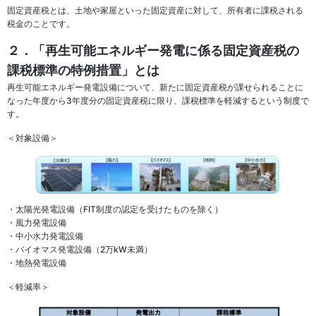
固定資産税とは、土地や家屋といった固定資産に対して、所有者に課税される
税金のことです。
２．「再生可能エネルギー発電に係る固定資産税の
課税標準の特例措置」とは
再生可能エネルギー発電設備について、新たに固定資産税が課せられることに
なった年度から3年度分の固定資産税に限り、課税標準を軽減するという制度で
す。
＜対象設備＞
・太陽光発電設備（FIT制度の認定を受けたものを除く）
・風力発電設備
・中小水力発電設備
・バイオマス発電設備（2万kW未満）
・地熱発電設備
＜軽減率＞