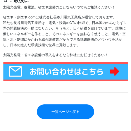
５．最後に
太陽光発電、蓄電池、省エネ設備のことならいつでもご相談ください！
省エネ・創エネ.comは株式会社長谷川電気工業所が運営しております。
私たち長谷川電気工業所は、電気・設備×ICTの技術で、日本国内のみならず世
界の問題解決の一助になりたい。そう考え、日々研鑚を続けています。環境に
優しいエネルギーを作ること、そのエネルギーを無駄なく使うこと。電気・空
気・水・制御にかかわる総合設備業だからできる課題解決のノウハウを活か
し、日本の進んだ環境技術で世界に貢献します。
太陽光発電・省エネ設備の導入をするなら弊社にお任せください！
一覧ページへ戻る