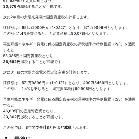
61,152円の固定資産税となり、
30,576円
減税することが可能です。
次に2年目の太陽光発電の固定資産税を計算します。
評価額は、655万2000円×（1-0.127）となり、571万9896円となります。
この額に1.4%を乗じると、固定資産税は80,078円となります。
再生可能エネルギー発電に係る固定資産税の課税標準の特例措置（2/3）を適用
すると
53,385円の固定資産税となり、
26,692円
減税することが可能です。
次に3年目の太陽光発電の固定資産税を計算します。
評価額は、571万9896円×（1-0.127）となり、499万3469円となります。
この額に、1.4%を乗じると、固定資産税は69,908円となります。
再生可能エネルギー発電に係る固定資産税の課税標準の特例措置（2/3）を適用
すると
46,605円の固定資産税となり、
23,302円
減税することが可能です。
この例では、
3年間で合計8万円ほど減税
されます。