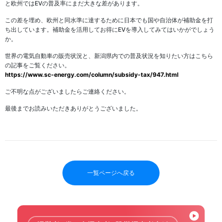
と欧州ではEVの普及率にまだ大きな差があります。
この差を埋め、欧州と同水準に達するために日本でも国や自治体が補助金を打
ち出しています。補助金を活用してお得にEVを導入してみてはいかがでしょう
か。
世界の電気自動車の販売状況と、新潟県内での普及状況を知りたい方はこちら
の記事をご覧ください。
https://www.sc-energy.com/column/subsidy-tax/947.html
ご不明な点がございましたらご連絡ください。
最後までお読みいただきありがとうございました。
一覧ページへ戻る