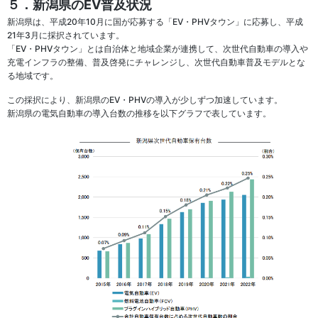
５．新潟県のEV普及状況
新潟県は、平成20年10月に国が応募する「EV・PHVタウン」に応募し、平成
21年3月に採択されています。
「EV・PHVタウン」とは自治体と地域企業が連携して、次世代自動車の導入や
充電インフラの整備、普及啓発にチャレンジし、次世代自動車普及モデルとな
る地域です。
この採択により、新潟県のEV・PHVの導入が少しずつ加速しています。
新潟県の電気自動車の導入台数の推移を以下グラフで表しています。