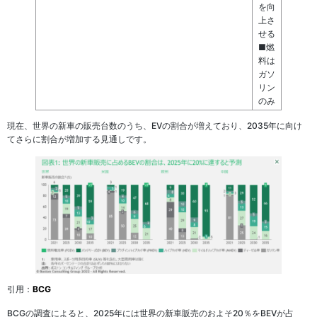
を向
上さ
せる
■燃
料は
ガソ
リン
のみ
現在、世界の新車の販売台数のうち、EVの割合が増えており、2035年に向け
てさらに割合が増加する見通しです。
引用：
BCG
BCGの調査によると、2025年には世界の新車販売のおよそ20％をBEVが占