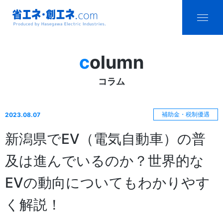
省エネ・創エ
menu
ネ.com
column
Produced by
コラム
Hasegawa
Electric
補助金・税制優遇
2023.08.07
Industries.
新潟県でEV（電気自動車）の普
及は進んでいるのか？世界的な
EVの動向についてもわかりやす
く解説！